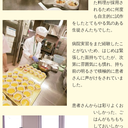
た料理が採用さ
れるために何度
も自主的に試作
をしたとてもやる気のある
生徒さんたちでした。
病院実習をまだ経験したこ
とがないため、はじめは緊
張した面持ちでしたが、次
第に雰囲気にも慣れ、持ち
前の明るさで積極的に患者
さんに声がけをされていま
した。
患者さんからは彩りよくお
いしかった、ご
はんがもちもち
しておいしかっ