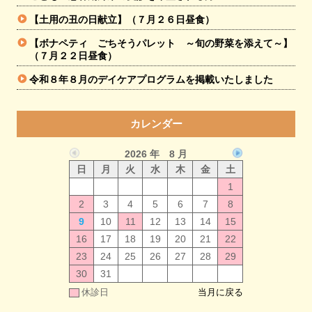
【土用の丑の日献立】（７月２６日昼食）
【ボナペティ ごちそうパレット ～旬の野菜を添えて～】
（７月２２日昼食）
令和８年８月のデイケアプログラムを掲載いたしました
カレンダー
2026 年 8 月
日
月
火
水
木
金
土
1
2
3
4
5
6
7
8
9
10
11
12
13
14
15
16
17
18
19
20
21
22
23
24
25
26
27
28
29
30
31
休診日
当月に戻る