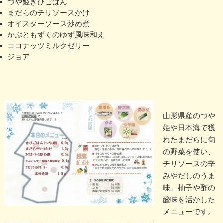
つや姫きびごはん
まだらのチリソースかけ
オイスターソース炒め煮
かぶともずくのゆず風味和え
ココナッツミルクゼリー
ジョア
山形県産のつや
姫や日本海で獲
れたまだらに旬
の野菜を使い、
チリソースの辛
みやだしのうま
味、柚子や酢の
酸味を活かした
メニューです。