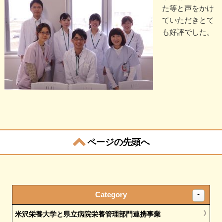
た等と声をかけ
ていただきとて
も好評でした。
ページの先頭へ
Category
米沢栄養大学と県立病院栄養管理部門連携事業