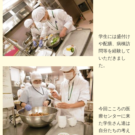
学生には盛付け
や配膳、病棟訪
問等を経験して
いただきまし
た。
今回こころの医
療センターに来
た学生さん達は
自分たちの考え