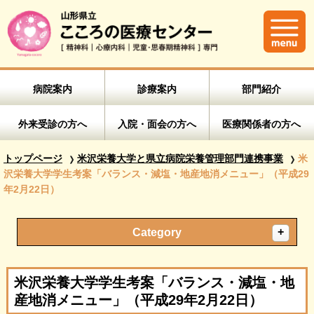
病院案内
診療案内
部門紹介
外来受診の方へ
入院・面会の方へ
医療関係者の方へ
トップページ
米沢栄養大学と県立病院栄養管理部門連携事業
米
沢栄養大学学生考案「バランス・減塩・地産地消メニュー」（平成29
年2月22日）
Category
米沢栄養大学学生考案「バランス・減塩・地
産地消メニュー」（平成29年2月22日）