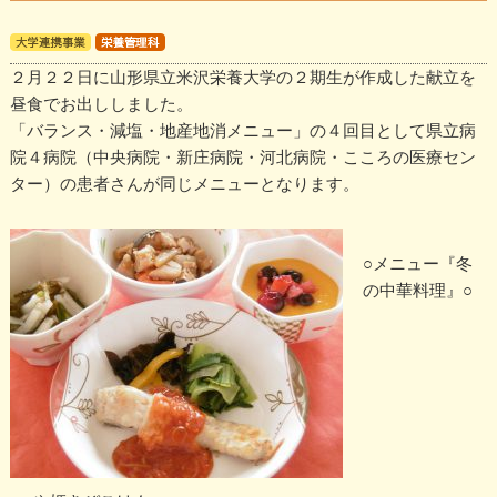
２月２２日に山形県立米沢栄養大学の２期生が作成した献立を
昼食でお出ししました。
「バランス・減塩・地産地消メニュー」の４回目として県立病
院４病院（中央病院・新庄病院・河北病院・こころの医療セン
ター）の患者さんが同じメニューとなります。
○メニュー『冬
の中華料理』○