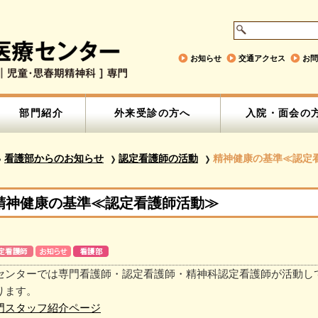
お知らせ
交通アクセス
お問
部門紹介
外来受診の方へ
入院・面会の
看護部からのお知らせ
認定看護師の活動
精神健康の基準≪認定
精神健康の基準≪認定看護師活動≫
センターでは専門看護師・認定看護師・精神科認定看護師が活動し
ります。
門スタッフ紹介ページ