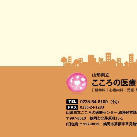
0235-64-8100（代）
0235-24-1283
山形県立こころの医療センター 総務経営課
〒997-8510 鶴岡市北茅原町13-1
(旧住所:〒997-0019 鶴岡市茅原字草見鶴51