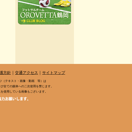
｜
｜
護方針
交通アクセス
サイトマップ
ツ（テキスト・画像・動画 等）は
よび全ての媒体への二次使用を禁じます。
真を使用している画像もございます。