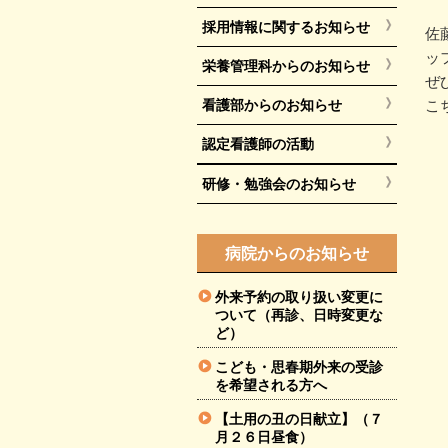
採用情報に関するお知らせ
佐
ッ
栄養管理科からのお知らせ
ぜ
看護部からのお知らせ
こ
認定看護師の活動
研修・勉強会のお知らせ
病院からのお知らせ
外来予約の取り扱い変更に
ついて（再診、日時変更な
ど）
こども・思春期外来の受診
を希望される方へ
【土用の丑の日献立】（７
月２６日昼食）