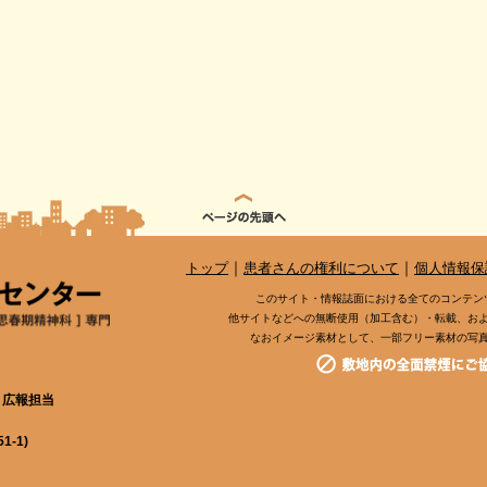
｜
｜
トップ
患者さんの権利について
個人情報保
このサイト・情報誌面における全てのコンテン
他サイトなどへの無断使用（加工含む）・転載、お
なおイメージ素材として、一部フリー素材の写
 広報担当
-1)