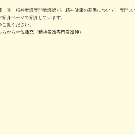
藤 充 精神看護専門看護師が、精神健康の基準について、専門ス
フ紹介ページで紹介しています。
ひご覧ください。
ちらから⇒
佐藤充（精神看護専門看護師）