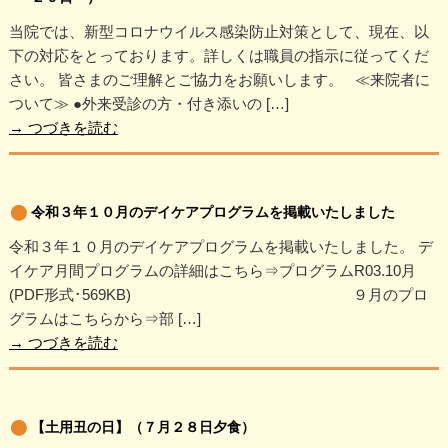
当院では、新型コロナウイルス感染防止対策として、現在、以
下の対応をとっております。詳しくは職員の指示に従ってくだ
さい。 皆さまのご理解とご協力をお願いします。 ≪来院者に
ついて≫ ●外来受診の方・付き添いの […]
→
つづきを読む
令和３年１０月のデイケアプログラムを掲載いたしました
令和３年１０月のデイケアプログラムを掲載いたしました。 デ
イケア月間プログラムの詳細はこちら⇒プログラムR03.10月
(PDF形式･569KB) ９月のプロ
グラムはこちらから⇒部 […]
→
つづきを読む
【土用丑の日】（７月２８日夕食）