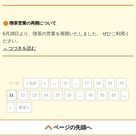
喫茶営業の再開について
6月28日より、喫茶の営業を再開いたしました。 ぜひご利用く
ださい。
→
つづきを読む
21 / 64
« 先頭
«
...
10
...
17
18
19
20
21
22
23
24
25
26
...
40
50
60
...
»
最後 »
ページの先頭へ