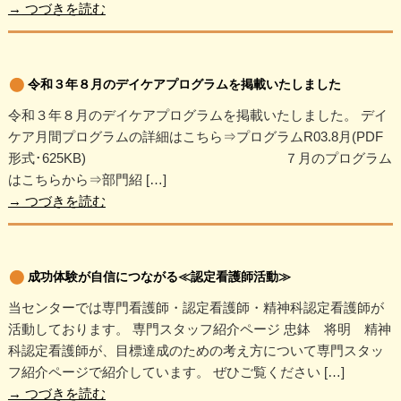
→
つづきを読む
令和３年８月のデイケアプログラムを掲載いたしました
令和３年８月のデイケアプログラムを掲載いたしました。 デイ
ケア月間プログラムの詳細はこちら⇒プログラムR03.8月(PDF
形式･625KB) ７月のプログラム
はこちらから⇒部門紹 […]
→
つづきを読む
成功体験が自信につながる≪認定看護師活動≫
当センターでは専門看護師・認定看護師・精神科認定看護師が
活動しております。 専門スタッフ紹介ページ 忠鉢 将明 精神
科認定看護師が、目標達成のための考え方について専門スタッ
フ紹介ページで紹介しています。 ぜひご覧ください […]
→
つづきを読む