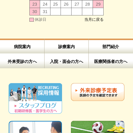
23
24
25
26
27
28
29
30
31
休診日
当月に戻る
病院案内
診療案内
部門紹介
外来受診の方へ
入院・面会の方へ
医療関係者の方へ