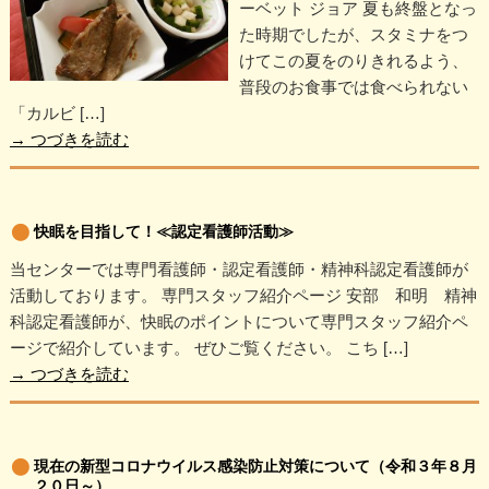
ーベット ジョア 夏も終盤となっ
た時期でしたが、スタミナをつ
けてこの夏をのりきれるよう、
普段のお食事では食べられない
「カルビ […]
→
つづきを読む
快眠を目指して！≪認定看護師活動≫
当センターでは専門看護師・認定看護師・精神科認定看護師が
活動しております。 専門スタッフ紹介ページ 安部 和明 精神
科認定看護師が、快眠のポイントについて専門スタッフ紹介ペ
ージで紹介しています。 ぜひご覧ください。 こち […]
→
つづきを読む
現在の新型コロナウイルス感染防止対策について（令和３年８月
２０日～）