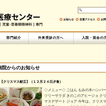
お知らせ
交通アクセス
お問
部門紹介
外来受診の方へ
入院・面会の
病院からのお知らせ
【クリスマス献立】（１２月２４日夕食）
◇メニュー◇ ごはん もみの木ハンバ
ツリーサラダ きのこのアヒージョ ク
マスデザート ジョア 今年は、クリス