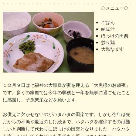
◇メニュー◇
ごはん
納豆汁
ほっけの田楽
炒り鶏
大黒なます
１２月９日は七福神の大黒様が妻を迎える「大黒様のお歳夜」
です。多くの家庭では今年の収穫と一年を無事に過ごせたこと
に感謝し、子孫繁栄などを願います。
お供えに欠かせないのがハタハタの田楽です。しかし今年は先
月からの不漁や最近のしけ続きで、ハタハタを確保するのは難
しいと判断して代わりにほっけの田楽となりました。ハタハタ