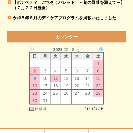
【ボナペティ ごちそうパレット ～旬の野菜を添えて～】
（７月２２日昼食）
令和８年８月のデイケアプログラムを掲載いたしました
カレンダー
2026 年 8 月
日
月
火
水
木
金
土
1
2
3
4
5
6
7
8
9
10
11
12
13
14
15
16
17
18
19
20
21
22
23
24
25
26
27
28
29
30
31
休診日
当月に戻る