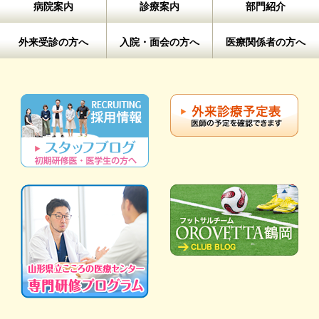
病院案内
診療案内
部門紹介
外来受診の方へ
入院・面会の方へ
医療関係者の方へ