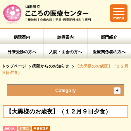
病院案内
診療案内
部門紹介
外来受診の方へ
入院・面会の方へ
医療関係者の方へ
トップページ
病院からのお知らせ
【大黒様のお歳夜】（１２月
９日夕食）
Category
【大黒様のお歳夜】（１２月９日夕食）