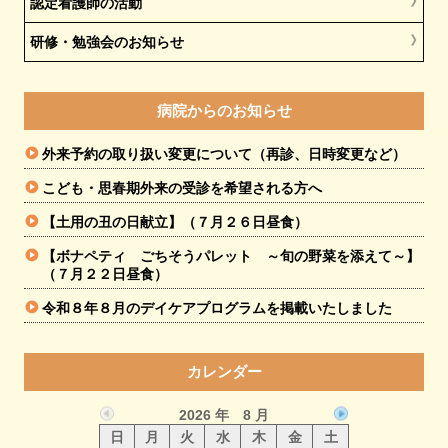
認定看護師の活動
研修・勉強会のお知らせ
病院からのお知らせ
外来予約の取り扱い変更について（再診、日時変更など）
こども・思春期外来の受診を希望される方へ
【土用の丑の日献立】（７月２６日昼食）
【ボナペティ ごちそうパレット ～旬の野菜を添えて～】
（７月２２日昼食）
令和８年８月のデイケアプログラムを掲載いたしました
カレンダー
2026 年 8 月
日
月
火
水
木
金
土