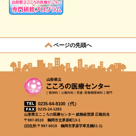
ページの先頭へ
0235-64-8100（代）
0235-24-1283
山形県立こころの医療センター 総務経営課 広報担当
〒997-8510 鶴岡市北茅原町13-1
(旧住所:〒997-0019 鶴岡市茅原字草見鶴51-1)