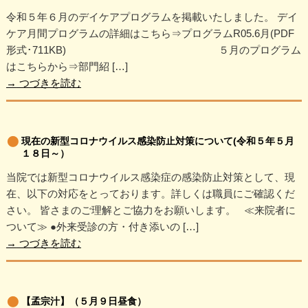
令和５年６月のデイケアプログラムを掲載いたしました。 デイ
ケア月間プログラムの詳細はこちら⇒プログラムR05.6月(PDF
形式･711KB) ５月のプログラム
はこちらから⇒部門紹 […]
→
つづきを読む
現在の新型コロナウイルス感染防止対策について(令和５年５月
１８日～）
当院では新型コロナウイルス感染症の感染防止対策として、現
在、以下の対応をとっております。詳しくは職員にご確認くだ
さい。 皆さまのご理解とご協力をお願いします。 ≪来院者に
ついて≫ ●外来受診の方・付き添いの […]
→
つづきを読む
【孟宗汁】（５月９日昼食）