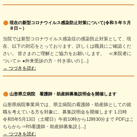
現在の新型コロナウイルス感染防止対策について(令和５年５月
８日～）
当院では新型コロナウイルス感染症の感染防止対策として、現
在、以下の対応をとっております。詳しくは職員にご確認くだ
さい。 皆さまのご理解とご協力をお願いします。 ≪来院者に
ついて≫ ●外来受診の方・付き添いの […]
→
つづきを読む
山形県立病院 看護師・助産師募集説明会を開催します
山形県病院事業局では、県立病院の看護師・助産師としての就
職を考えている方を対象に、募集説明会を開催します 1.日時
令和5年5月13日（土曜日）午前10時から12時30分まで PDFはこ
ちらから⇒R5看護師・助産師募集説 […]
→
つづきを読む