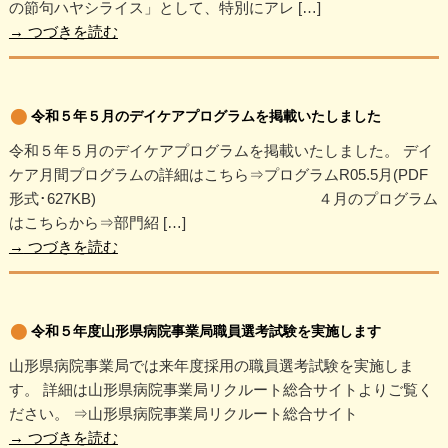
の節句ハヤシライス」として、特別にアレ […]
→
つづきを読む
令和５年５月のデイケアプログラムを掲載いたしました
令和５年５月のデイケアプログラムを掲載いたしました。 デイ
ケア月間プログラムの詳細はこちら⇒プログラムR05.5月(PDF
形式･627KB) ４月のプログラム
はこちらから⇒部門紹 […]
→
つづきを読む
令和５年度山形県病院事業局職員選考試験を実施します
山形県病院事業局では来年度採用の職員選考試験を実施しま
す。 詳細は山形県病院事業局リクルート総合サイトよりご覧く
ださい。 ⇒山形県病院事業局リクルート総合サイト
→
つづきを読む