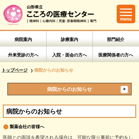
病院案内
診療案内
部門紹介
外来受診の方へ
入院・面会の方へ
医療関係者の方へ
トップページ
病院からのお知らせ
病院からのお知らせ
病院からのお知らせ
製薬会社の皆様へ
医師との面談を希望される場合は、可能な限り事前に予約をし