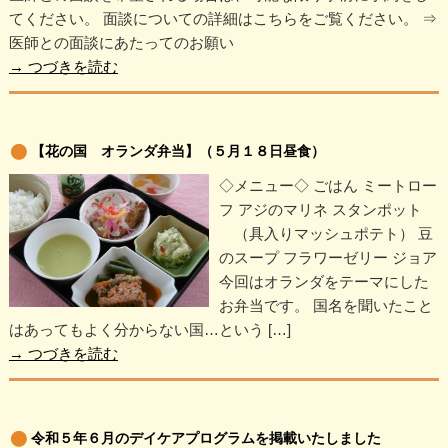
てください。 面談についての詳細はこちらをご覧ください。 ⇒
医師との面談にあたってのお願い
→
つづきを読む
【花の国 オランダ弁当】（５月１８日昼食）
◇メニュー◇ ごはん ミートロー
フ アジのマリネ スタンポット
（具入りマッシュポテト） 豆
のスープ フラワーゼリー ジョア
今回はオランダをテーマにした
お弁当です。 国名を聞いたこと
はあってもよく分からない国…という […]
→
つづきを読む
令和５年６月のデイケアプログラムを掲載いたしました