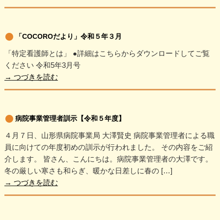
「COCOROだより」令和５年３月
「特定看護師とは」 ●詳細はこちらからダウンロードしてご覧
ください 令和5年3月号
→
つづきを読む
病院事業管理者訓示【令和５年度】
４月７日、山形県病院事業局 大澤賢史 病院事業管理者による職
員に向けての年度初めの訓示が行われました。 その内容をご紹
介します。 皆さん、こんにちは。病院事業管理者の大澤です。
冬の厳しい寒さも和らぎ、暖かな日差しに春の […]
→
つづきを読む